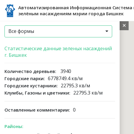
Автоматизированная Информационная Система 
зелёным насаждениям мэрии города Бишкек
Все формы
Статистические данные зеленых насаждений
г. Бишкек
3940
Количество деревьев:
6778749.4 кв/м
Городские парки:
22795.3 кв/м
Городские кустарники:
22795.3 кв/м
Клумбы, Газоны и цветники:
0
Оставленные комментарии:
Районы: