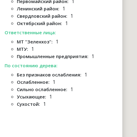
1
Первомайский район:
1
Ленинский район:
1
Свердловский район:
1
Октябрский район:
Ответственные лица:
1
МТ "Зеленхоз":
1
МТУ:
1
Промышленные предприятия:
По состоянию дерева:
1
Без признаков ослабления:
1
Ослабленное:
1
Сильно ослабленное:
1
Усыхающее:
1
Сухостой: